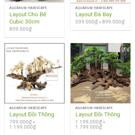
AQUARIUM HARDSCAPE
AQUARIUM HARDSCAPE
Layout Cho Bể
Layout Đá Bay
Cubic 30cm
599.000
₫
899.000
₫
–
899.000
₫
AQUARIUM HARDSCAPE
AQUARIUM HARDSCAPE
Layout Đồi Thông
Layout Đồi Thông
799.000
₫
1.199.000
₫
–
–
1.199.000
₫
1.799.000
₫