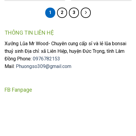
1
2
3
THÔNG TIN LIÊN HỆ
Xưởng Lũa Mr Wood- Chuyên cung cấp sỉ và lẻ lũa bonsai
thuỷ sinh Địa chỉ: xã Liên Hiệp, huyện Đức Trọng, tỉnh Lâm
Đồng Phone:
0976782153
Mail:
Phuongso309@gmail.com
FB Fanpage